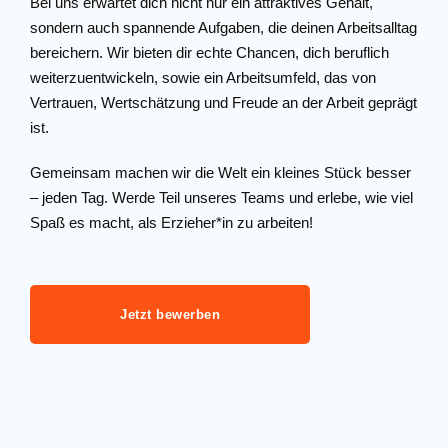
Bei uns erwartet dich nicht nur ein attraktives Gehalt,
sondern auch spannende Aufgaben, die deinen Arbeitsalltag
bereichern. Wir bieten dir echte Chancen, dich beruflich
weiterzuentwickeln, sowie ein Arbeitsumfeld, das von
Vertrauen, Wertschätzung und Freude an der Arbeit geprägt
ist.
Gemeinsam machen wir die Welt ein kleines Stück besser
– jeden Tag. Werde Teil unseres Teams und erlebe, wie viel
Spaß es macht, als Erzieher*in zu arbeiten!
Jetzt bewerben