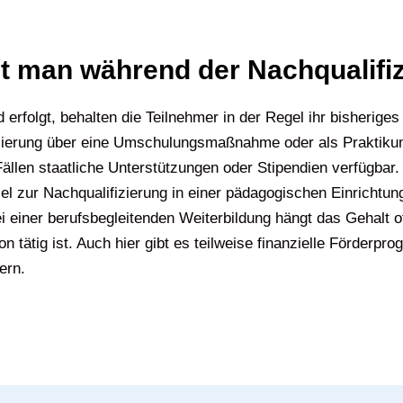
t man während der Nachqualifi
 erfolgt, behalten die Teilnehmer in der Regel ihr bisherige
ifizierung über eine Umschulungsmaßnahme oder als Praktiku
ällen staatliche Unterstützungen oder Stipendien verfügbar. 
lel zur Nachqualifizierung in einer pädagogischen Einrichtu
i einer berufsbegleitenden Weiterbildung hängt das Gehalt o
 tätig ist. Auch hier gibt es teilweise finanzielle Förderpro
ern.