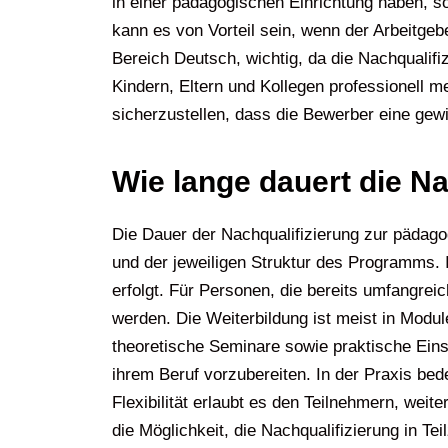
in einer pädagogischen Einrichtung haben, s
kann es von Vorteil sein, wenn der Arbeitgeb
Bereich Deutsch, wichtig, da die Nachqualif
Kindern, Eltern und Kollegen professionell m
sicherzustellen, dass die Bewerber eine gewi
Wie lange dauert die N
Die Dauer der Nachqualifizierung zur pädag
und der jeweiligen Struktur des Programms. 
erfolgt. Für Personen, die bereits umfangre
werden. Die Weiterbildung ist meist in Module
theoretische Seminare sowie praktische Eins
ihrem Beruf vorzubereiten. In der Praxis bedeu
Flexibilität erlaubt es den Teilnehmern, wei
die Möglichkeit, die Nachqualifizierung in Te