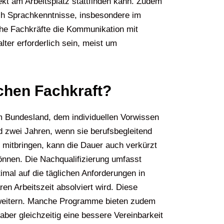
ekt am Arbeitsplatz stattfinden kann. Zudem
auch Sprachkenntnisse, insbesondere im
che Fachkräfte die Kommunikation mit
lter erforderlich sein, meist um
schen Fachkraft?
m Bundesland, dem individuellen Vorwissen
d zwei Jahren, wenn sie berufsbegleitend
 mitbringen, kann die Dauer auch verkürzt
 können. Die Nachqualifizierung umfasst
mal auf die täglichen Anforderungen in
ren Arbeitszeit absolviert wird. Diese
n erweitern. Manche Programme bieten zudem
aber gleichzeitig eine bessere Vereinbarkeit