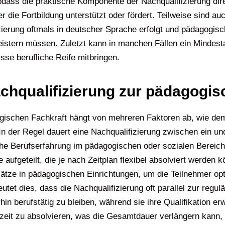
odass die praktische Komponente der Nachqualifizierung dir
er die Fortbildung unterstützt oder fördert. Teilweise sind 
izierung oftmals in deutscher Sprache erfolgt und pädagogis
eistern müssen. Zuletzt kann in manchen Fällen ein Mindesta
sse berufliche Reife mitbringen.
achqualifizierung zur pädagogi
ogischen Fachkraft hängt von mehreren Faktoren ab, wie de
In der Regel dauert eine Nachqualifizierung zwischen ein un
iche Berufserfahrung im pädagogischen oder sozialen Bereich
 aufgeteilt, die je nach Zeitplan flexibel absolviert werden
ätze in pädagogischen Einrichtungen, um die Teilnehmer opti
tet dies, dass die Nachqualifizierung oft parallel zur regulä
terhin berufstätig zu bleiben, während sie ihre Qualifikatio
ilzeit zu absolvieren, was die Gesamtdauer verlängern kann, 