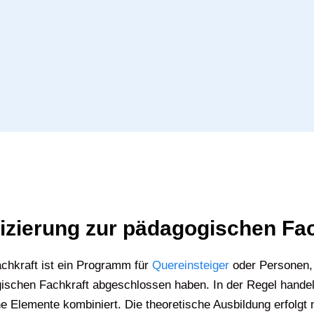
ifizierung zur pädagogischen Fa
chkraft ist ein Programm für
Quereinsteiger
oder Personen, 
schen Fachkraft abgeschlossen haben. In der Regel handelt
he Elemente kombiniert. Die theoretische Ausbildung erfolgt