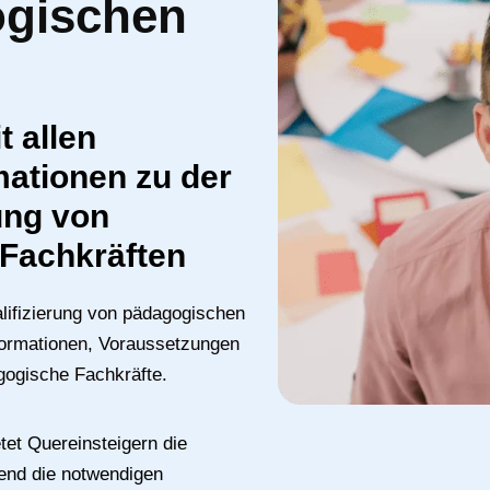
ogischen
t allen
mationen zu der
ung von
Fachkräften
alifizierung von pädagogischen
nformationen, Voraussetzungen
gogische Fachkräfte.
tet Quereinsteigern die
tend die notwendigen