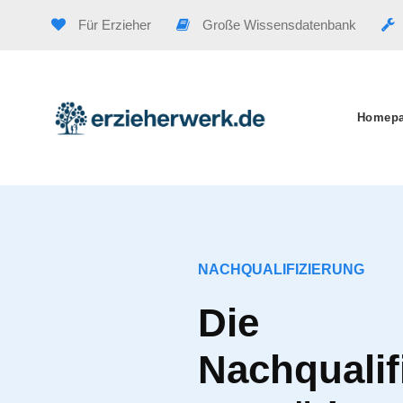
Für Erzieher
Große Wissensdatenbank
Homep
NACHQUALIFIZIERUNG
Die
Nachqualif