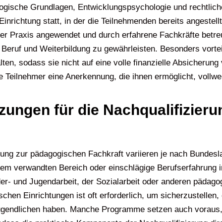
ogische Grundlagen, Entwicklungspsychologie und rechtlic
Einrichtung statt, in der die Teilnehmenden bereits angestell
 der Praxis angewendet und durch erfahrene Fachkräfte betre
n Beruf und Weiterbildung zu gewährleisten. Besonders vortei
lten, sodass sie nicht auf eine volle finanzielle Absicheru
e Teilnehmer eine Anerkennung, die ihnen ermöglicht, vollwer
zungen für die Nachqualifizier
rung zur pädagogischen Fachkraft variieren je nach Bundes
nem verwandten Bereich oder einschlägige Berufserfahrung i
r- und Jugendarbeit, der Sozialarbeit oder anderen pädago
hen Einrichtungen ist oft erforderlich, um sicherzustellen,
 Jugendlichen haben. Manche Programme setzen auch voraus, 