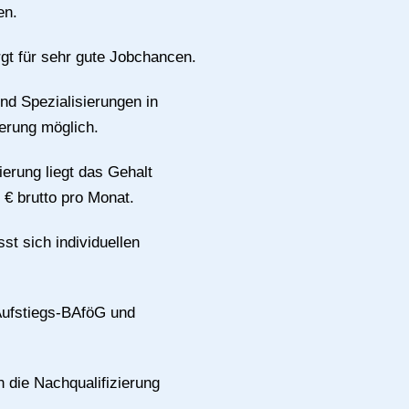
en.
gt für sehr gute Jobchancen.
ind Spezialisierungen in
erung möglich.
erung liegt das Gehalt
€ brutto pro Monat.
st sich individuellen
Aufstiegs-BAföG und
 die Nachqualifizierung