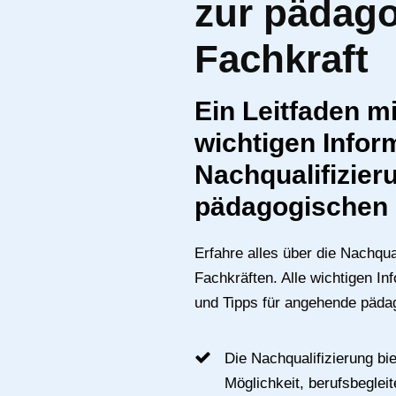
zur pädag
Fachkraft
Ein Leitfaden mi
wichtigen Infor
Nachqualifizier
pädagogischen 
Erfahre alles über die Nachqu
Fachkräften. Alle wichtigen I
und Tipps für angehende päda
Die Nachqualifizierung bie
Möglichkeit, berufsbeglei