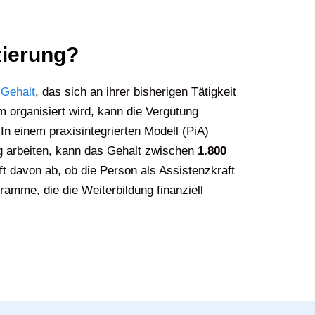
zierung?
s
Gehalt
, das sich an ihrer bisherigen Tätigkeit
m organisiert wird, kann die Vergütung
In einem praxisintegrierten Modell (PiA)
ng arbeiten, kann das Gehalt zwischen
1.800
ft davon ab, ob die Person als Assistenzkraft
gramme, die die Weiterbildung finanziell