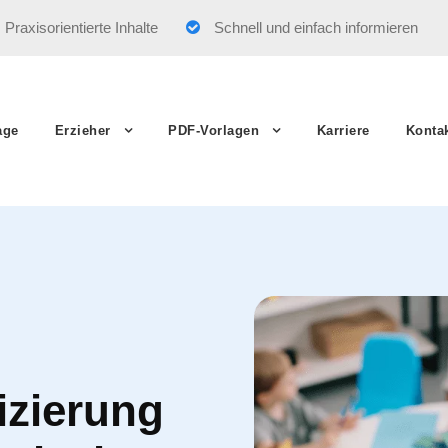
Praxisorientierte Inhalte
Schnell und einfach informieren
age
Erzieher
PDF-Vorlagen
Karriere
Konta
izierung