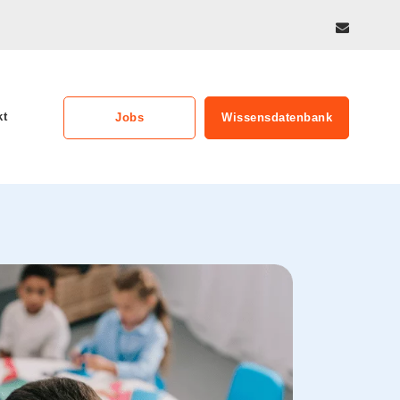
kt
Jobs
Wissensdatenbank