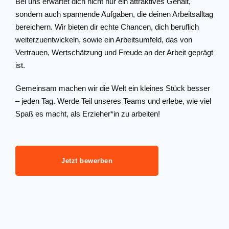
Bei uns erwartet dich nicht nur ein attraktives Gehalt,
sondern auch spannende Aufgaben, die deinen Arbeitsalltag
bereichern. Wir bieten dir echte Chancen, dich beruflich
weiterzuentwickeln, sowie ein Arbeitsumfeld, das von
Vertrauen, Wertschätzung und Freude an der Arbeit geprägt
ist.
Gemeinsam machen wir die Welt ein kleines Stück besser
– jeden Tag. Werde Teil unseres Teams und erlebe, wie viel
Spaß es macht, als Erzieher*in zu arbeiten!
Jetzt bewerben